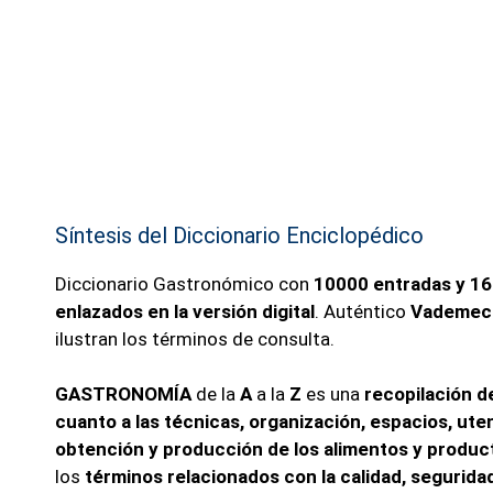
Síntesis del Diccionario Enciclopédico
Diccionario Gastronómico con
10000 entradas y 16
enlazados en la versión digital
. Auténtico
Vademecu
ilustran los términos de consulta.
GASTRONOMÍA
de la
A
a la
Z
es una
recopilación d
cuanto a las técnicas, organización, espacios, ute
obtención y producción de los alimentos y product
los
términos relacionados con la calidad, seguridad 