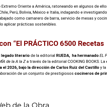
e Extremo Oriente a América, ratoneando en algunos de ello
Chile, Perú, Bolivia, México e Italia, indagando e investigand
rabajado como camarero de barra, servicio de mesas y coci
 aplicar prácticas sostenibles.
con “El PRÁCTICO 6500 Recetas
legado literario
de la editorial
RUEDA,
ha hermanado
EL 
 de la A la Z
a través de la editorial
COOKING BOOKS
. La
 el 2026, bajo la dirección de Carlos Ruiz del Castillo
y la
laboración de un conjunto de prestigiosos
cocineros de pri
b de la Obra