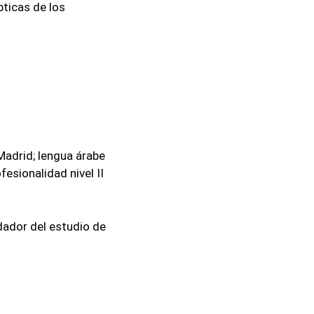
pticas de los
Madrid; lengua árabe
fesionalidad nivel II
dador del estudio de