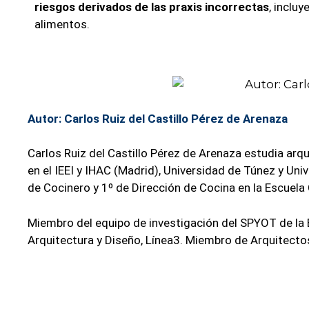
riesgos derivados de las praxis incorrectas
, inclu
alimentos.
Autor: Carlos Ruiz del Castillo Pérez de Arenaza
Carlos Ruiz del Castillo Pérez de Arenaza estudia arq
en el IEEI y IHAC (Madrid), Universidad de Túnez y Univ
de Cocinero y 1º de Dirección de Cocina en la Escuela
Miembro del equipo de investigación del SPYOT de la 
Arquitectura y Diseño, Línea3. Miembro de Arquitectos