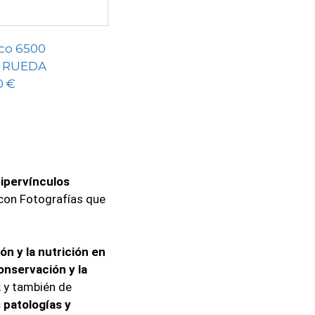
ipervínculos
 con Fotografías que
ón y la nutrición en
onservación y la
; y también de
s patologías y