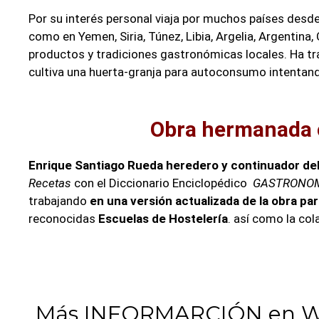
Por su interés personal viaja por muchos países desd
como en Yemen, Siria, Túnez, Libia, Argelia, Argentina, 
productos y tradiciones gastronómicas locales. Ha t
cultiva una huerta-granja para autoconsumo intentando
Obra hermanada 
Enrique Santiago Rueda heredero y continuador del 
Recetas
con el Diccionario Enciclopédico
GASTRONOMÍA
trabajando
en una versión actualizada de la obra para
reconocidas
Escuelas de Hostelería
. así como la co
Más INFORMARCIÓN en We