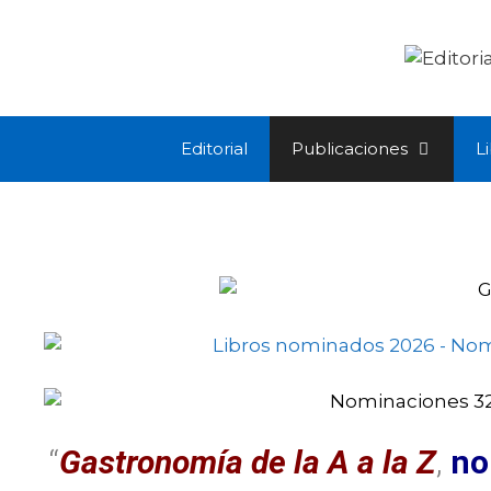
Editorial
Publicaciones
L
“
Gastronomía de la A a la Z
,
no