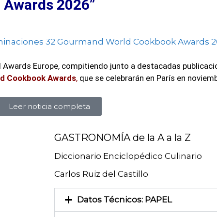
Awards 2026”
l Awards Europe, compitiendo junto a destacadas publicaci
rld Cookbook Awards
,
que se celebrarán en París en noviem
Leer noticia completa
GASTRONOMÍA de la A a la Z
Diccionario Enciclopédico Culinario
Carlos Ruiz del Castillo
Datos Técnicos: PAPEL