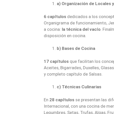
a) Organización de Locales 
6 capítulos
dedicados a los concepto
Organigrama de funcionamiento, Jera
a cocina:
la técnica del vacío
. Fina
disposición en cocina.
b) Bases de Cocina
17 capítulos
que facilitan los conce
Aceites, Bigarrades, Duxelles, Glasa
y completo capítulo de Salsas.
c) Técnicas Culinarias
En
28 capítulos
se presentan las dif
Internacional, con una cocina de mer
Legumbres, Setas, Trufas, Algas, Fru