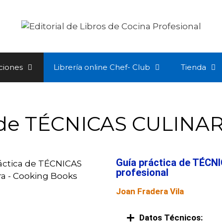
ciones
Librería online Chef- Club
Tienda
a de TÉCNICAS CULINA
Guía práctica de TÉCN
profesional
Joan Fradera Vila
Datos Técnicos: