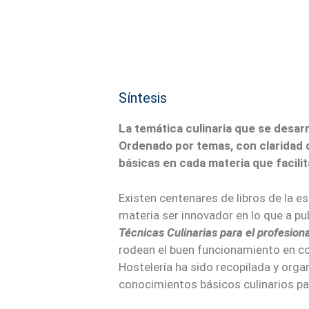
Síntesis
La temática culinaria que se desar
Ordenado por temas, con claridad de
básicas en cada materia que facili
Existen centenares de libros de la es
materia ser innovador en lo que a p
Técnicas Culinarias para el profesiona
rodean el buen funcionamiento en co
Hostelería ha sido recopilada y orga
conocimientos básicos culinarios par