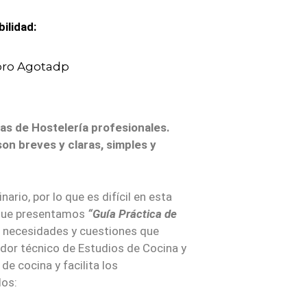
ilidad:
las de Hostelería profesionales.
son breves y claras, simples y
ario, por lo que es difícil en esta
a que presentamos
“Guía Práctica de
s necesidades y cuestiones que
ador técnico de Estudios de Cocina y
e cocina y facilita los
dos: