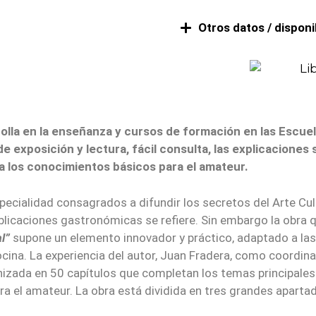
Otros datos / disponib
rolla en la enseñanza y cursos de formación en las Escue
 exposición y lectura, fácil consulta, las explicaciones 
ta los conocimientos básicos para el amateur.
pecialidad consagrados a difundir los secretos del Arte Culin
ublicaciones gastronómicas se refiere. Sin embargo la obr
l”
supone un elemento innovador y práctico, adaptado a la
cina. La experiencia del autor, Juan Fradera, como coordin
nizada en 50 capítulos que completan los temas principales d
a el amateur. La obra está dividida en tres grandes aparta