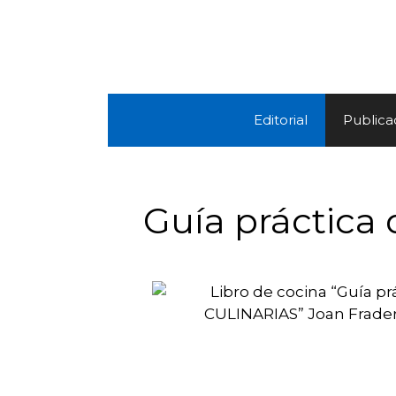
Editorial
Publica
Guía práctic