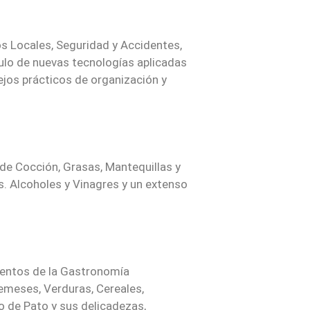
s Locales, Seguridad y Accidentes,
ulo de nuevas tecnologías aplicadas
ejos prácticos de organización y
de Cocción, Grasas, Mantequillas y
os. Alcoholes y Vinagres y un extenso
imentos de la Gastronomía
remeses, Verduras, Cereales,
o de Pato y sus delicadezas,