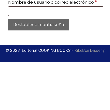
Nombre de usuario o correo electrónico
*
Restablecer contraseña
© 2023 Editorial
COOKING BOOKS
•
KikeBcn Disseny